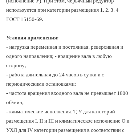
(исполнение У). При этом, червячный редуктор
используется при категории размещения 1, 2, 3, 4
ГОСТ 15150-69.
Условия применения:
- нагрузка переменная и постоянная, реверсивная и
одного направления; - вращение вала в любую
сторону;
- работа длительная до 24 часов в сутки и с
периодическими остановками;
- частота вращения входного вала не превышает 1800
об/мин;
- климатические исполнения. Т, У для категорий
размещения I, II и III и климатическое исполнение О и
УХЛ для IV категории размещения в соответствии с