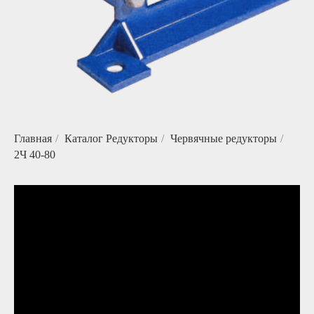
Главная
/
Каталог Редукторы
/
Червячные редукторы
/
2Ч 40-80