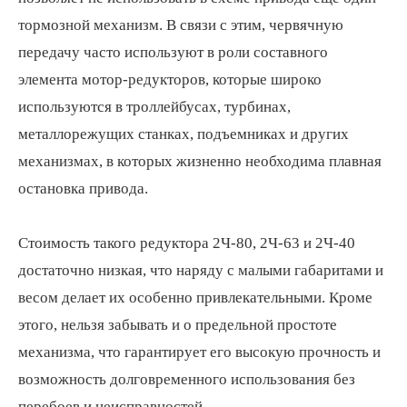
тормозной механизм. В связи с этим, червячную
Подобрать редуктор
передачу часто используют в роли составного
элемента мотор-редукторов, которые широко
используются в троллейбусах, турбинах,
металлорежущих станках, подъемниках и других
+7
механизмах, в которых жизненно необходима плавная
остановка привода.
Стоимость такого редуктора 2Ч-80, 2Ч-63 и 2Ч-40
ПОДОБРАТЬ
достаточно низкая, что наряду с малыми габаритами и
Политика в отношении обработки персональных данных
весом делает их особенно привлекательными. Кроме
этого, нельзя забывать и о предельной простоте
механизма, что гарантирует его высокую прочность и
возможность долговременного использования без
перебоев и неисправностей.