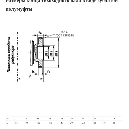
Размеры конца тихоходного вала в виде зубчатой
полумуфты
Подобрать редуктор
+7
ПОДОБРАТЬ
Политика в отношении обработки персональных данных