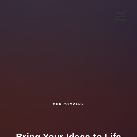
OUR COMPANY
Bring Your Ideas to Life