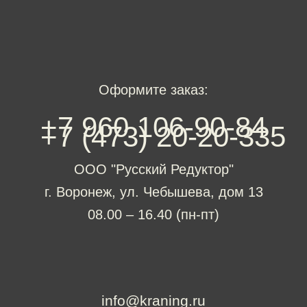
info@kraning.ru
Подобрать редуктор
+7